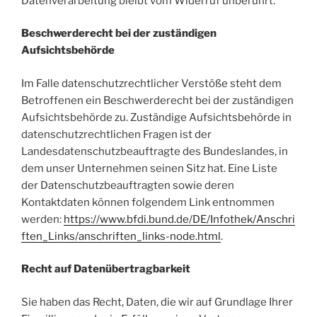
Datenverarbeitung bleibt vom Widerruf unberührt.
Beschwerderecht bei der zuständigen
Aufsichtsbehörde
Im Falle datenschutzrechtlicher Verstöße steht dem
Betroffenen ein Beschwerderecht bei der zuständigen
Aufsichtsbehörde zu. Zuständige Aufsichtsbehörde in
datenschutzrechtlichen Fragen ist der
Landesdatenschutzbeauftragte des Bundeslandes, in
dem unser Unternehmen seinen Sitz hat. Eine Liste
der Datenschutzbeauftragten sowie deren
Kontaktdaten können folgendem Link entnommen
werden:
https://www.bfdi.bund.de/DE/Infothek/Anschri
ften_Links/anschriften_links-node.html
.
Recht auf Datenübertragbarkeit
Sie haben das Recht, Daten, die wir auf Grundlage Ihrer