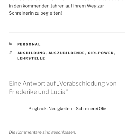
in den kommenden Jahren auf ihrem Weg zur
Schreinerin zu begleiten!
KATEGORIEN
PERSONAL
SCHLAGWÖRTER
AUSBILDUNG
,
AUSZUBILDENDE
,
GIRLPOWER
,
LEHRSTELLE
Eine Antwort auf „Verabschiedung von
Friederike und Lucia“
Pingback:
Neuigkeiten – Schreinerei Oliv
Die Kommentare sind geschlossen.