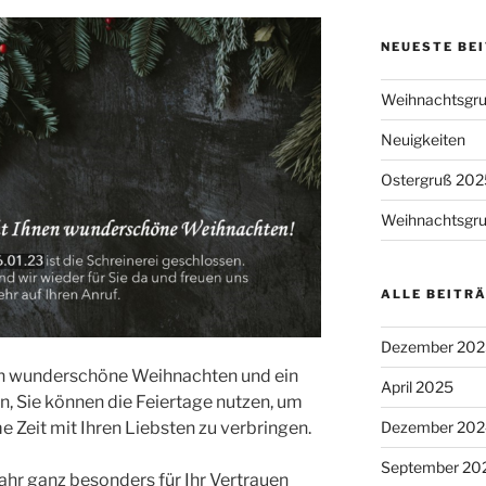
NEUESTE BE
Weihnachtsgr
Neuigkeiten
Ostergruß 202
Weihnachtsgr
ALLE BEITR
Dezember 202
n wunderschöne Weihnachten und ein
April 2025
n, Sie können die Feiertage nutzen, um
 Zeit mit Ihren Liebsten zu verbringen.
Dezember 202
September 20
hr ganz besonders für Ihr Vertrauen