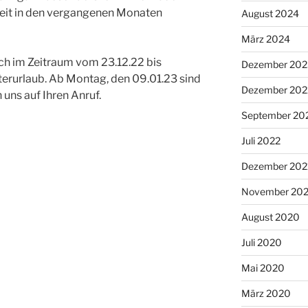
eit in den vergangenen Monaten
August 2024
März 2024
ich im Zeitraum vom 23.12.22 bis
Dezember 202
terurlaub. Ab Montag, den 09.01.23 sind
Dezember 202
 uns auf Ihren Anruf.
September 20
Juli 2022
Dezember 202
November 20
August 2020
Juli 2020
Mai 2020
März 2020