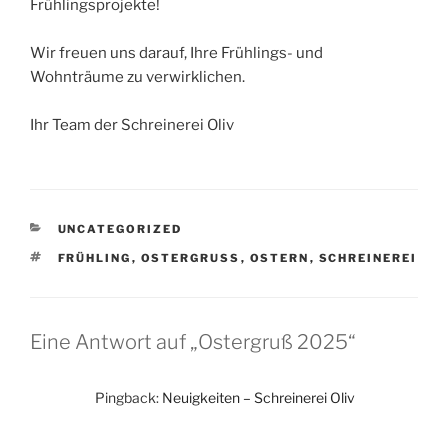
Frühlingsprojekte!
Wir freuen uns darauf, Ihre Frühlings- und
Wohnträume zu verwirklichen.
Ihr Team der Schreinerei Oliv
KATEGORIEN
UNCATEGORIZED
SCHLAGWÖRTER
FRÜHLING
,
OSTERGRUSS
,
OSTERN
,
SCHREINEREI
Eine Antwort auf „Ostergruß 2025“
Pingback:
Neuigkeiten – Schreinerei Oliv