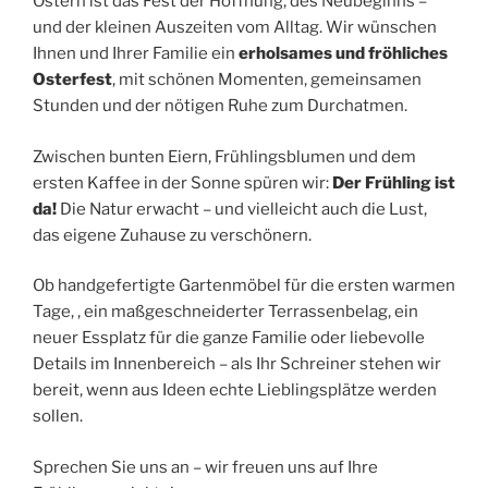
Ostern ist das Fest der Hoffnung, des Neubeginns –
und der kleinen Auszeiten vom Alltag. Wir wünschen
Ihnen und Ihrer Familie ein
erholsames und fröhliches
Osterfest
, mit schönen Momenten, gemeinsamen
Stunden und der nötigen Ruhe zum Durchatmen.
Zwischen bunten Eiern, Frühlingsblumen und dem
ersten Kaffee in der Sonne spüren wir:
Der Frühling ist
da!
Die Natur erwacht – und vielleicht auch die Lust,
das eigene Zuhause zu verschönern.
Ob handgefertigte Gartenmöbel für die ersten warmen
Tage, , ein maßgeschneiderter Terrassenbelag, ein
neuer Essplatz für die ganze Familie oder liebevolle
Details im Innenbereich – als Ihr Schreiner stehen wir
bereit, wenn aus Ideen echte Lieblingsplätze werden
sollen.
Sprechen Sie uns an – wir freuen uns auf Ihre